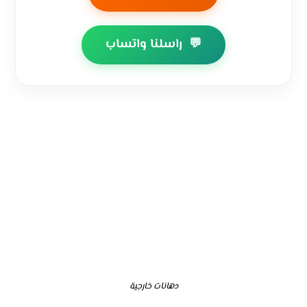
💬
راسلنا واتساب
دهانات خارجية