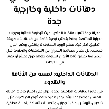
دهانات داخلية وخارجية
جدة
مدينة جدة تتميز بمناخها الخاص، حيث الرطوبة العالية ودرجات
الحرارة المرتفعة، وهذا يتطلب نوعية خاصة من الدهانات وطريقة
تطبيق احترافية. معلم البويه المحترف لا يكتفي بوضع اللون
فحسب، بل يقوم بمعالجة الجدران من التشققات والرطوبة قبل
البدء، مما يضمن ثبات الألوان لسنوات طويلة دون تقشر أو تغيير
في الدرجات.
الدهانات الداخلية
: لمسة من الأناقة
والهدوء
في عالم
الدهانات الداخلية بجدة
، نركز على اختيار خامات “قابلة
للغسل” وصديقة للبيئة. نوفر تنفيذ كافة أنواع الديكورات مثل
(الخيال، الروشن، ورق الجدران، والدهانات السادة بلمسة مطفية