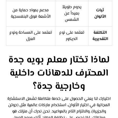
يدوم طويلاً
ثبات
مدعم بمواد حماية من
بعيداً عن
الألوان
الأشعة فوق البنفسجية
الشمس
التكلفة
تعتمد على نوع
تعتمد على المساحة ونوع
التقديرية
الديكور
العزل
لماذا تختار معلم بويه جدة
المحترف للدهانات داخلية
وخارجية جدة؟
اختيارك لنا يعني الحصول على خدمة متكاملة تشمل الاستشارة
المجانية في اختيار الألوان، استخدام ماركات عالمية مثل (جوتن
والجزيرة)، والالتزام التام بالمواعيد. نحن ندرك أن منزلك هو
مملكتك، لذا نحرص على نظافة المكان أثناء وبعد العمل