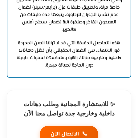
والتي تشمل معالجة دقيقة للشروخ باستخدام معاجين
خاصة مرنة، وتطبيق طبقات عزل (برايمر/سيلر) لضمان
عدم تشرب الجدران للرطوبة، يتبعها عدة طبقات من
المعجون الفاخر وصنفرة آلية لضمان سطح أملس
كالحرير.
هذه التفاصيل الدقيقة التي قد لا تراها العين المجردة
فور الانتهاء، هي الضمان الحقيقي بأن تظل
دهانات
داخلية وخارجية
منزلك زاهية ومتماسكة لسنوات طويلة
دون الحاجة لصيانة مبكرة.
✨ للاستشارة المجانية وطلب دهانات
داخلية وخارجية جدة تواصل معنا الآن
📞
الاتصال الآن