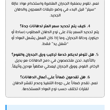
نعم، نقوم بصنفرة الجدران المتضررة واستخدام مواد عازلة
“سيلر” قبل البدء في وضع طبقات المعجون والدهان
الجديد.
4. كيف يتم تحديد سعر المتر لدهانات جدة؟
يتم تحديد السعر بناءً على نوع الدهان المطلوب (سادة أو
ديكور)، وحالة الجدران، وما إذا كان العمل يشمل المواد أو
“شغل يد” فقط.
5. هل تتوفر لديكم خدمة تركيب ورق الجدران والفوم؟
بالتأكيد، نحن متخصصون في دمج الدهانات مع بديل
الرخام، الفوم، وورق الجدران ليعطي مظهراً مودرن وأنيقاً.
6. هل تقدمون ضماناً على أعمال الدهانات؟
نعم، نقدم ضماناً على جودة التنفيذ وعدم تقشر الدهان
لفترات تختلف حسب نوع المواد المستخدمة.