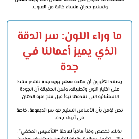
وتسليم جدران ملساء خالية من العيوب.
ما وراء اللون: سر الدقة
الذي يميز أعمالنا في
جدة
يعتقد الكثيرون أن مهمة
معلم بويه جدة
تقتصر فقط
على اختيار اللون وتطبيقه، ولكن الحقيقة أن الجودة
الاستثنائية التي نقدمها تبدأ قبل فتح علبة الدهان.
نحن نؤمن بأن الأساس السليم هو سر الديمومة، خاصة
في أجواء جدة.
لذلك، نخصص وقتاً كافياً لمرحلة “التأسيس المخفي”،