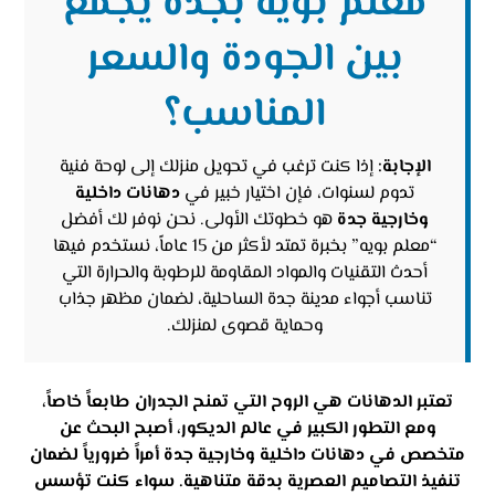
معلم بويه بجدة يجمع
بين الجودة والسعر
المناسب؟
الإجابة:
إذا كنت ترغب في تحويل منزلك إلى لوحة فنية
تدوم لسنوات، فإن اختيار خبير في
دهانات داخلية
وخارجية جدة
هو خطوتك الأولى. نحن نوفر لك أفضل
“معلم بويه” بخبرة تمتد لأكثر من 15 عاماً، نستخدم فيها
أحدث التقنيات والمواد المقاومة للرطوبة والحرارة التي
تناسب أجواء مدينة جدة الساحلية، لضمان مظهر جذاب
وحماية قصوى لمنزلك.
تعتبر الدهانات هي الروح التي تمنح الجدران طابعاً خاصاً،
ومع التطور الكبير في عالم الديكور، أصبح البحث عن
متخصص في دهانات داخلية وخارجية جدة أمراً ضرورياً لضمان
تنفيذ التصاميم العصرية بدقة متناهية. سواء كنت تؤسس