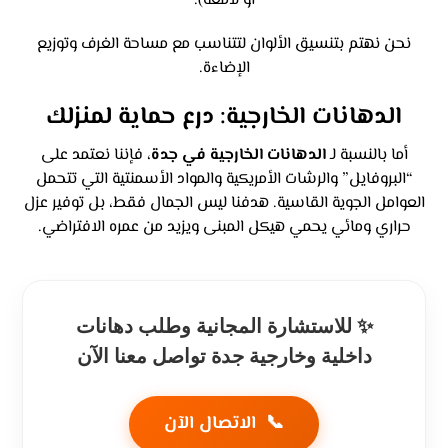
أو لامعة).
نحن نهتم بتنسيق الألوان لتتناسب مع مساحة الغرف وتوزيع
الإضاءة.
الدهانات الخارجية
: درع حماية لمنزلك
أما بالنسبة لـ
الدهانات الخارجية في جدة
، فإننا نعتمد على
“البروفايل” والرشات الأمريكية والمواد الأسمنتية التي تتحمل
العوامل الجوية القاسية. هدفنا ليس الجمال فقط، بل توفير عزل
حراري ومائي يحمي هيكل المبنى ويزيد من عمره الافتراضي.
✨ للاستشارة المجانية وطلب دهانات
داخلية وخارجية جدة تواصل معنا الآن
📞
الاتصال الآن