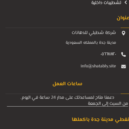
تشطيبات داخلية
نوان
شركة شطبلي للدهانات
مدينة جدة بالمملكه السعودية
٠٥٦٦١٧١١٢٠
info@shatably.site
ساعات العمل
دعمنا متاح لمساعدتك على مدار 24 ساعة في اليوم.
من السبت إلى الجمعة
غطي مدينة جدة باكملها