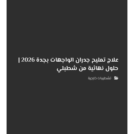
علاج تمليح جدران الواجهات بجدة 2026 |
حلول نهائية من شطبلي
تشطيبات خارجية