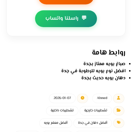
💬
راسلنا واتساب
روابط هامة
صباغ بويه ممتاز بجدة
افضل نوع بويه للرطوبة في جدة
دهان بويه حديث بجدة
2026-01-07
Ahmed
تشطيبات خارجية
تشطيبات داخلية
أفضل دهان في جدة
أفضل معلم بويه