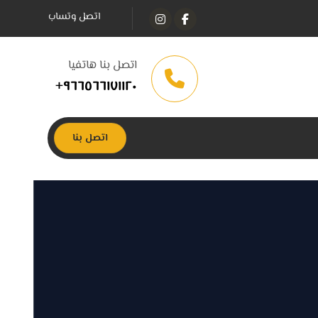
اتصل وتساب
اتصل بنا هاتفيا
٩٦٦٥٦٦١٧١١٢٠+
اتصل بنا