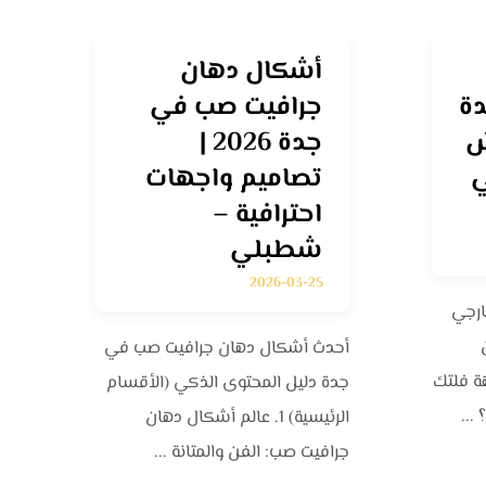
أشكال دهان
دة
جرافيت صب في
رش
جدة 2026 |
ي
تصاميم واجهات
احترافية –
شطبلي
2026-03-25
ارجي
أحدث أشكال دهان جرافيت صب في
هة فلتك
جدة دليل المحتوى الذكي (الأقسام
...
الرئيسية) 1. عالم أشكال دهان
جرافيت صب: الفن والمتانة ...