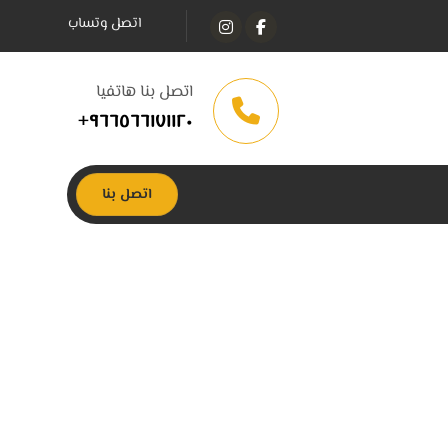
اتصل وتساب
اتصل بنا هاتفيا
٩٦٦٥٦٦١٧١١٢٠+
اتصل بنا