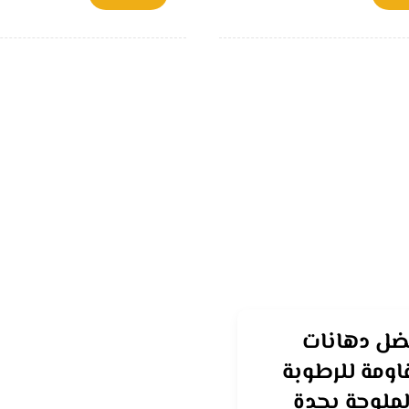
ضل دهانات
اومة للرطوبة
لملوحة بجدة