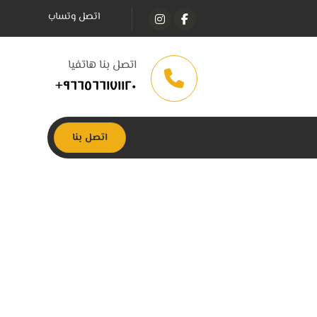
اتصل وتساب
اتصل بنا هاتفيا
٩٦٦٥٦٦١٧١١٢٠+
اتصل بنا