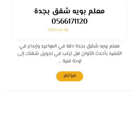
معلم بويه شقق بجدة
0566171120
2025-12-30
معلم بويه شقق بجدة دقة في المواعيد وإبداع في
التنفيذ بأحدث الألوان هل ترغب في تحويل شقتك إلى
لوحة فنية ...
اقرأ أكثر