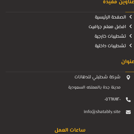
ناوين مفيدة
الصفحة الرئيسية
افضل معلم جرافيت
تشطيبات خارجية
تشطيبات داخلية
نوان
شركة شطبلي للدهانات
مدينة جدة بالمملكه السعودية
٠٥٦٦١٧١١٢٠
info@shatably.site
ساعات العمل