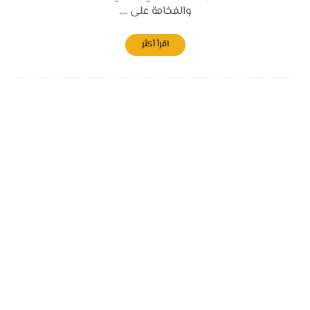
والفخامة على ...
اقرأ أكثر