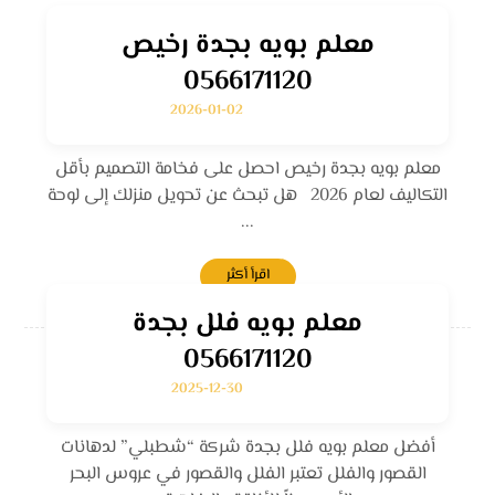
معلم بويه بجدة رخيص
0566171120
2026-01-02
معلم بويه بجدة رخيص احصل على فخامة التصميم بأقل
التكاليف لعام 2026 هل تبحث عن تحويل منزلك إلى لوحة
...
اقرأ أكثر
معلم بويه فلل بجدة
0566171120
2025-12-30
أفضل معلم بويه فلل بجدة شركة “شطبلي” لدهانات
القصور والفلل تعتبر الفلل والقصور في عروس البحر