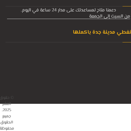
دعمنا متاح لمساعدتك على مدار 24 ساعة في اليوم.
من السبت إلى الجمعة
غطي مدينة جدة باكملها
© حقوق
النشر
2025.
جميع
الحقوق
محفوظة.