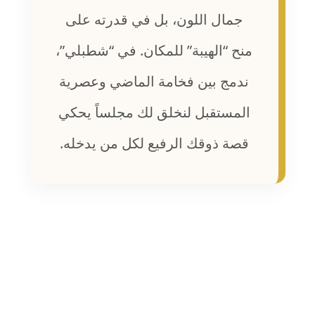
جمال اللون، بل في قدرته على
منح “الهيبة” للمكان. في “شطبلي”،
ندمج بين فخامة الماضي وعصرية
المستقبل لنخلق لك مجلساً يحكي
قصة ذوقك الرفيع لكل من يدخله.