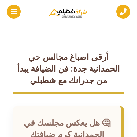
أرقى اصباغ مجالس حي
الحمدانية جدة: فن الضيافة يبدأ
من جدرانك مع شطبلي
🤔 هل يعكس مجلسك في
الحمدانية كرم ضيافتك