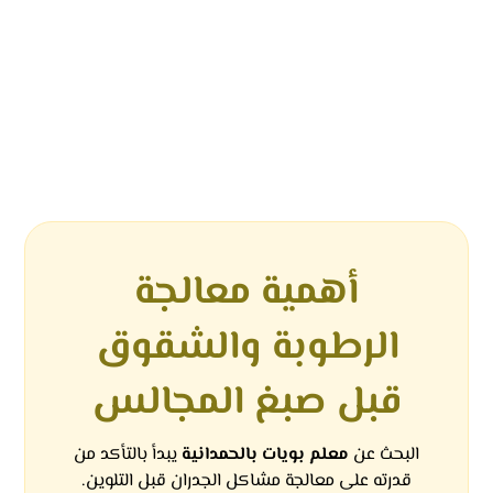
أهمية معالجة
الرطوبة والشقوق
قبل صبغ المجالس
البحث عن
معلم بويات بالحمدانية
يبدأ بالتأكد من
قدرته على معالجة مشاكل الجدران قبل التلوين.