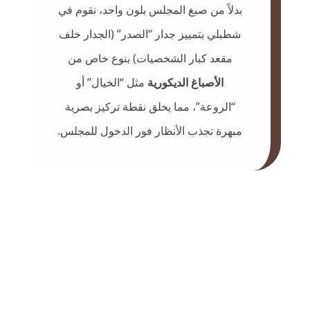
بدلاً من صبغ المجلس بلون واحد، نقوم في
شطبلي بتمييز جدار “الصدر” (الجدار خلف
مقعد كبار الشخصيات) بنوع خاص من
الأصباغ الديكورية
مثل “الخيال” أو
“الروعة”، مما يخلق نقطة تركيز بصرية
مبهرة تجذب الأنظار فور الدخول للمجلس.