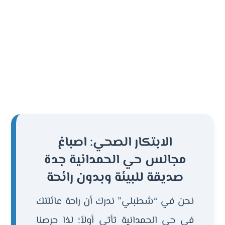
الابتكار الصحي: اصباغ
مجالس حي الحمدانية جدة
صديقة للبيئة وبدون رائحة
نحن في “شطبلي” ندرك أن راحة عائلتك
في حي الحمدانية تأتي أولاً؛ لذا حرصنا