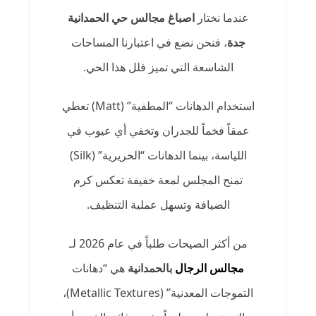
عندما نختار
اصباغ مجالس حي الحمدانية
جدة
، فنحن نضع في اعتبارنا المساحات
الشاسعة التي تميز فلل هذا الحي.
استخدام الدهانات “المطفية” (Matt) تعطي
عمقاً فخماً للجدران وتخفي أي عيوب في
اللياسة، بينما الدهانات “الحريرية” (Silk)
تمنح المجلس لمعة خفيفة تعكس كرم
الضيافة وتسهل عملية التنظيف.
من أكثر الصيحات طلباً في عام 2026 لـ
مجالس الرجال
بالحمدانية
هي “دهانات
التموجات المعدنية” (Metallic Textures)،