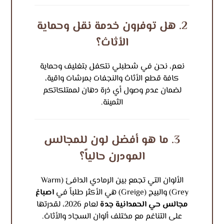
2. هل توفرون خدمة نقل وحماية
الأثاث؟
نعم، نحن في شطبلي نتكفل بتغليف وحماية
كافة قطع الأثاث والنجفات بمرشات واقية،
لضمان عدم وصول أي ذرة دهان لممتلكاتكم
الثمينة.
3. ما هو أفضل لون للمجالس
المودرن حالياً؟
الألوان التي تجمع بين الرمادي الدافئ (Warm
Grey) والبيج (Greige) هي الأكثر طلباً في
اصباغ
مجالس حي الحمدانية جدة
لعام 2026، لقدرتها
على التناغم مع مختلف ألوان السجاد والأثاث.