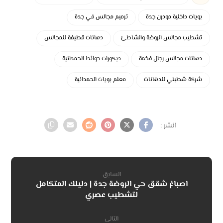
بويات داخلية مودرن جدة
ترميم مجالس في جدة
تشطيب مجالس الروضة والشاطئ
دهانات قطيفة للمجالس
دهانات مجالس رجال فخمة
ديكورات حوائط الحمدانية
شركة شطبلي للدهانات
معلم بويات الحمدانية
السابق
اصباغ شقق حي الروضة جدة | دليلك المتكامل
لتشطيب عصري
التالى