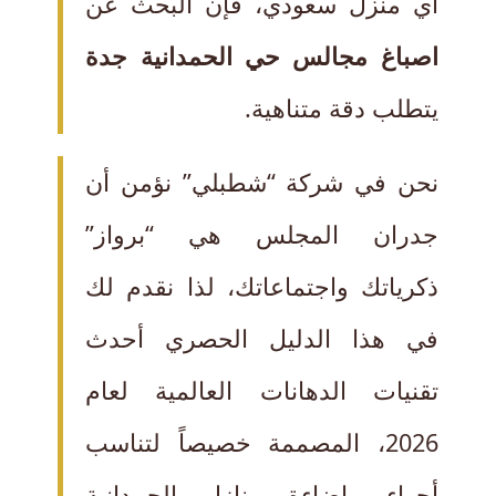
أي منزل سعودي، فإن البحث عن
اصباغ مجالس حي الحمدانية جدة
يتطلب دقة متناهية.
نحن في شركة “شطبلي” نؤمن أن
جدران المجلس هي “برواز”
ذكرياتك واجتماعاتك، لذا نقدم لك
في هذا الدليل الحصري أحدث
تقنيات الدهانات العالمية لعام
2026، المصممة خصيصاً لتناسب
أجواء وإضاءة منازل الحمدانية