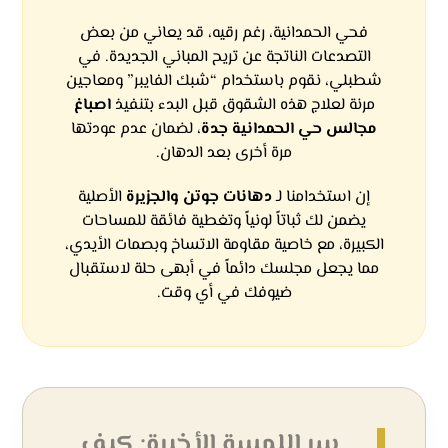
فحي الحمدانية، رغم رقيه، قد يعاني من بعض
التصدعات الناتجة عن تريح المباني الجديدة. في
شطبلي، نقوم باستخدام “شبك الفايبر” ومعاجين
مرنة لعلاج هذه الشقوق قبل البدء بتنفيذ
اصباغ
مجالس حي الحمدانية جدة
، لضمان عدم عودتها
مرة أخرى بعد الدهان.
إن استخدامنا لـ
دهانات
جوتن
و
الجزيرة
الأصلية
يضمن لك ثباتاً لونياً وتغطية فائقة للمساحات
الكبيرة، مع خاصية مقاومة الاتساخ وبصمات الأيدي،
مما يجعل مجلسك دائماً في أبهى حلة لاستقبال
ضيوفك في أي وقت.
سر اللمسة الأخيرة: كيف