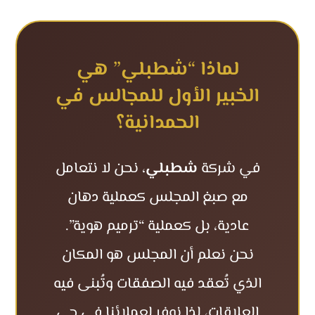
لماذا “شطبلي” هي
الخبير الأول للمجالس في
الحمدانية؟
في شركة
شطبلي
، نحن لا نتعامل
مع صبغ المجلس كعملية دهان
عادية، بل كعملية “ترميم هوية”.
نحن نعلم أن المجلس هو المكان
الذي تُعقد فيه الصفقات وتُبنى فيه
العلاقات، لذا نوفر لعملائنا في حي