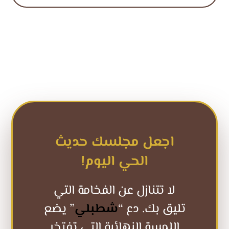
اجعل مجلسك حديث
الحي اليوم!
لا تتنازل عن الفخامة التي
تليق بك. دع “
شطبلي
” يضع
اللمسة النهائية التي تفتخر