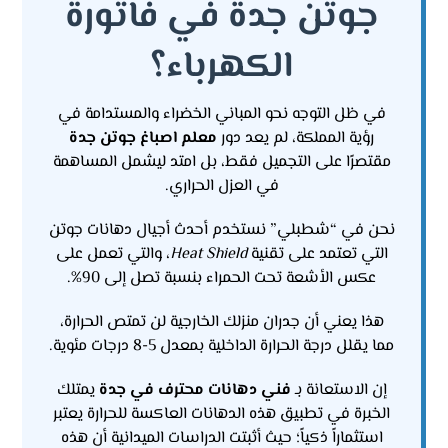
جوتن جدة في فاتورة
الكهرباء؟
في ظل التوجه نحو المباني الخضراء والمستدامة في
رؤية المملكة، لم يعد دور
معلم اصباغ جوتن جدة
مقتصرًا على التجميل فقط، بل امتد ليشمل المساهمة
في العزل الحراري.
نحن في “شطبلي” نستخدم أحدث أجيال دهانات جوتن
التي تعتمد على تقنية
Heat Shield
، والتي تعمل على
عكس الأشعة تحت الحمراء بنسبة تصل إلى 90%.
هذا يعني أن جدران منزلك الخارجية لن تمتص الحرارة،
مما يقلل درجة الحرارة الداخلية بمعدل 5-8 درجات مئوية.
إن الاستعانة بـ
فني دهانات محترف في جدة
يمتلك
الخبرة في تطبيق هذه الدهانات العاكسة للحرارة يعتبر
استثماراً ذكياً؛ حيث أثبتت الدراسات الميدانية أن هذه