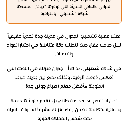
بل هو استثمار لحماية منزلك باستخدام تقنيات العزل
الحراري والمائي الحديثة التي توفرها “جوتن” وتنفذها
شركة “شطبلي” باحترافية.
تعتبر عملية تشطيب الجدران في مدينة جدة تحدياً حقيقياً
لكل صاحب عقار، حيث تتطلب دقة متناهية في اختيار المواد
والعمالة.
في شركة
شطبلي
، ندرك أن جدران منزلك هي اللوحة التي
تعكس ذوقك الرفيع، ولذلك نضع بين يديك خبرتنا
الطويلة كأفضل
معلم اصباغ جوتن جدة
.
نحن لا نقدم مجرد خدمة طلاء، بل نقدم حلولاً هندسية
وجمالية متكاملة تضمن بقاء منزلك مشرقاً لسنوات طويلة
تحت شمس المملكة القوية.