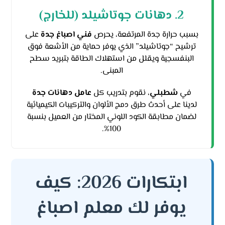
2. دهانات جوتاشيلد (للخارج)
بسبب حرارة جدة المرتفعة، يحرص
فني اصباغ جدة
على
ترشيح “جوتاشيلد” الذي يوفر حماية من الأشعة فوق
البنفسجية ويقلل من استهلاك الطاقة بتبريد سطح
المبنى.
في
شطبلي
، نقوم بتدريب كل
عامل دهانات جدة
لدينا على أحدث طرق دمج الألوان والتركيبات الكيميائية
لضمان مطابقة الكود اللوني المختار من العميل بنسبة
100%.
ابتكارات 2026: كيف
يوفر لك معلم اصباغ