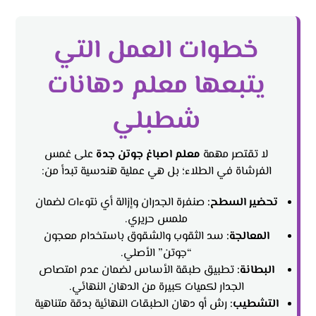
خطوات العمل التي
يتبعها معلم دهانات
شطبلي
لا تقتصر مهمة
معلم اصباغ جوتن جدة
على غمس
الفرشاة في الطلاء؛ بل هي عملية هندسية تبدأ من:
تحضير السطح:
صنفرة الجدران وإزالة أي نتوءات لضمان
ملمس حريري.
المعالجة:
سد الثقوب والشقوق باستخدام معجون
“جوتن” الأصلي.
البطانة:
تطبيق طبقة الأساس لضمان عدم امتصاص
الجدار لكميات كبيرة من الدهان النهائي.
التشطيب:
رش أو دهان الطبقات النهائية بدقة متناهية