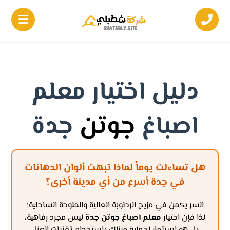
دليل اختيار معلم
اصباغ
جوتن
جدة
هل تساءلت يوماً لماذا تبهت ألوان الدهانات
في جدة أسرع من أي مدينة أخرى؟
السر يكمن في مزيج الرطوبة العالية والملوحة الساحلية؛
لذا فإن اختيار
معلم اصباغ جوتن جدة
ليس مجرد رفاهية،