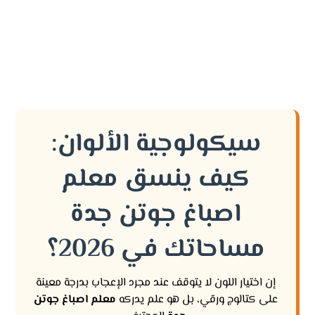
سيكولوجية الألوان:
كيف ينسق معلم
اصباغ جوتن جدة
مساحاتك في 2026؟
إن اختيار اللون لا يتوقف عند مجرد الإعجاب بدرجة معينة
على كتالوج ورقي، بل هو علم يدركه
معلم اصباغ جوتن