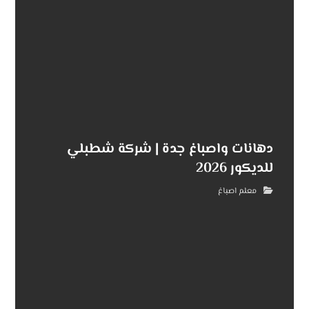
دهانات واصباغ جدة | شركة شطبلي
للديكور 2026
معلم اصباغ