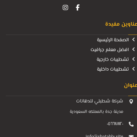
ناوين مفيدة
الصفحة الرئيسية
افضل معلم جرافيت
تشطيبات خارجية
تشطيبات داخلية
نوان
شركة شطبلي للدهانات
مدينة جدة بالمملكه السعودية
٠٥٦٦١٧١١٢٠
info@shatably.site