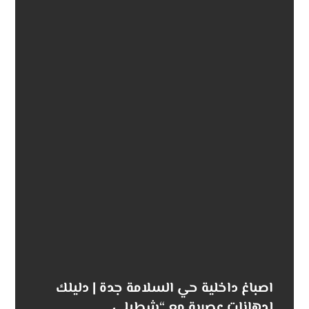
اصباغ داخلية حي السلامة جدة | دليلك
لدهانات عصرية مع “شطبلي