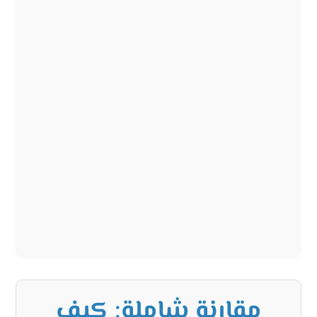
مقارنة شاملة: كيف