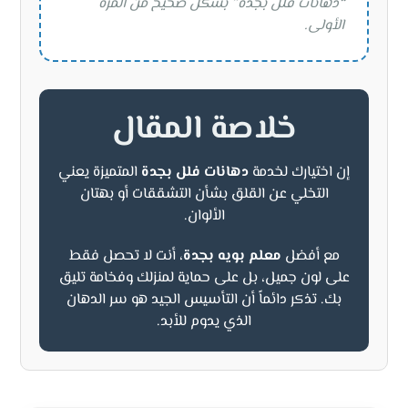
“دهانات فلل بجدة” بشكل صحيح من المرة
الأولى.
خلاصة المقال
إن اختيارك لخدمة
دهانات فلل بجدة
المتميزة يعني
التخلي عن القلق بشأن التشققات أو بهتان
الألوان.
مع أفضل
معلم بويه بجدة
، أنت لا تحصل فقط
على لون جميل، بل على حماية لمنزلك وفخامة تليق
بك. تذكر دائماً أن التأسيس الجيد هو سر الدهان
الذي يدوم للأبد.