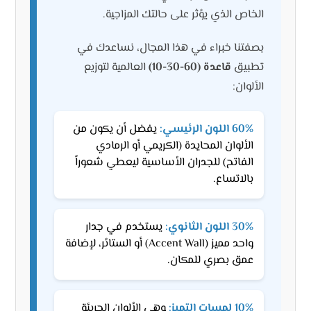
الخاص الذي يؤثر على حالتك المزاجية.
بصفتنا خبراء في هذا المجال، نساعدك في
تطبيق
قاعدة (60-30-10)
العالمية لتوزيع
الألوان:
60% اللون الرئيسي:
يفضل أن يكون من
الألوان المحايدة (الكريمي أو الرمادي
الفاتح) للجدران الأساسية ليعطي شعوراً
بالاتساع.
30% اللون الثانوي:
يستخدم في جدار
واحد مميز (Accent Wall) أو الستائر، لإضافة
عمق بصري للمكان.
10% لمسات التميز:
وهي الألوان الجريئة