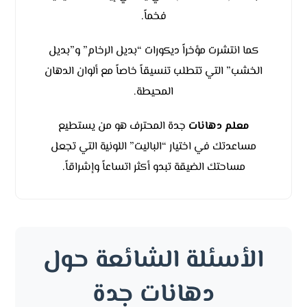
فخماً.
كما انتشرت مؤخراً ديكورات “بديل الرخام” و”بديل
الخشب” التي تتطلب تنسيقاً خاصاً مع ألوان الدهان
المحيطة.
معلم دهانات
جدة المحترف هو من يستطيع
مساعدتك في اختيار “الباليت” اللونية التي تجعل
مساحتك الضيقة تبدو أكثر اتساعاً وإشراقاً.
الأسئلة الشائعة حول
دهانات جدة