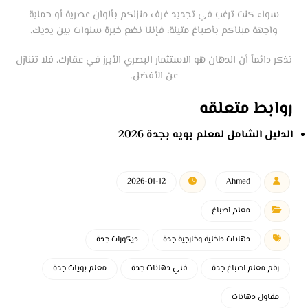
سواء كنت ترغب في تجديد غرف منزلكم بألوان عصرية أو حماية
واجهة مبناكم بأصباغ متينة، فإننا نضع خبرة سنوات بين يديك.
تذكر دائماً أن الدهان هو الاستثمار البصري الأبرز في عقارك، فلا تتنازل
عن الأفضل.
روابط متعلقه
الدليل الشامل لمعلم بويه بجدة 2026
2026-01-12
Ahmed
معلم اصباغ
دهانات داخلية وخارجية جدة
ديكورات جدة
رقم معلم اصباغ جدة
فني دهانات جدة
معلم بويات جدة
مقاول دهانات