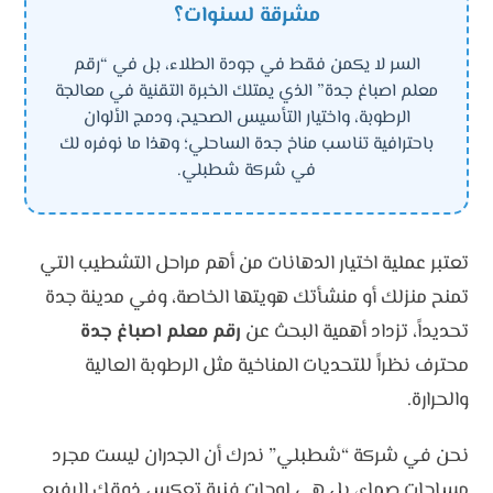
مشرقة لسنوات؟
السر لا يكمن فقط في جودة الطلاء، بل في “رقم
معلم اصباغ جدة” الذي يمتلك الخبرة التقنية في معالجة
الرطوبة، واختيار التأسيس الصحيح، ودمج الألوان
باحترافية تناسب مناخ جدة الساحلي؛ وهذا ما نوفره لك
في شركة شطبلي.
تعتبر عملية اختيار الدهانات من أهم مراحل التشطيب التي
تمنح منزلك أو منشأتك هويتها الخاصة، وفي مدينة جدة
تحديداً، تزداد أهمية البحث عن
رقم معلم اصباغ جدة
محترف نظراً للتحديات المناخية مثل الرطوبة العالية
والحرارة.
نحن في شركة “شطبلي” ندرك أن الجدران ليست مجرد
مساحات صماء، بل هي لوحات فنية تعكس ذوقك الرفيع.