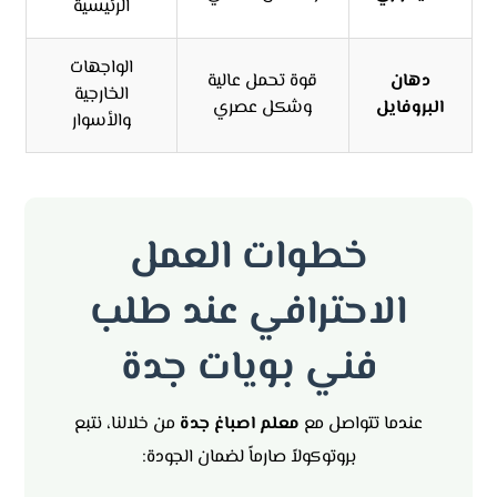
الرئيسية
الواجهات
دهان
قوة تحمل عالية
الخارجية
البروفايل
وشكل عصري
والأسوار
خطوات العمل
الاحترافي عند طلب
فني بويات جدة
عندما تتواصل مع
معلم اصباغ جدة
من خلالنا، نتبع
بروتوكولاً صارماً لضمان الجودة: