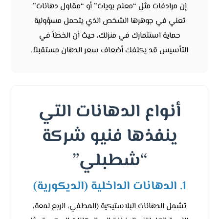
إن مرادفات مثل “معلم بويات” أو “مقاول دهانات”
تعني في جوهرها الشخص الذي يتحمل مسؤولية
حماية استثمارك في منزلك، حيث أن الخطأ في
التأسيس قد يكلفك أضعاف سعر الدهان مستقبلاً.
أنواع الدهانات التي
ينفذها فنيو شركة
“شطبلي”
1. الدهانات الداخلية (الديكورية)
تشمل الدهانات البلاستيكية (المطفي، الربع لمعة،