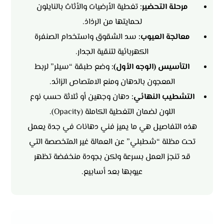
مرحلة التحضير:
تغطية الأرضيات والأثاث بالنايلون
لحمايتها من الرذاذ.
معالجة العيوب:
سد الشقوق واستخدام الصنفرة
الكهربائية لتنقية الجدار.
التأسيس (الوجه الأول):
وضع طبقة “سيلر” لربط
المعجون بالدهان ومنع الامتصاص الزائد.
التشطيب النهائي:
دهان وجهين أو ثلاثة حسب نوع
اللون لضمان التغطية الكاملة (Opacity).
هذه التفاصيل هي ما يميز فني دهانات في جدة يعمل
تحت مظلة “شطبلي” عن العمالة غير المتخصصة التي
قد تنجز العمل بسرعة ولكن بجودة منخفضة تظهر
عيوبها بعد أسابيع.