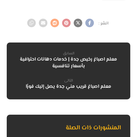
السابق
معلم اصباغ رخيص جدة | خدمات دهانات احترافية
بأسعار تنافسية
التالى
معلم اصباغ قريب مني جدة يصل إليك فورًا
المنشورات ذات الصلة