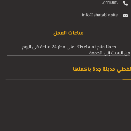
٠٥٦٦١٧١١٢٠
info@shatably.site
ساعات العمل
دعمنا متاح لمساعدتك على مدار 24 ساعة في اليوم.
من السبت إلى الجمعة
غطي مدينة جدة باكملها