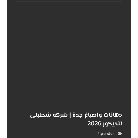
دهانات واصباغ جدة | شركة شطبلي
للديكور 2026
معلم اصباغ