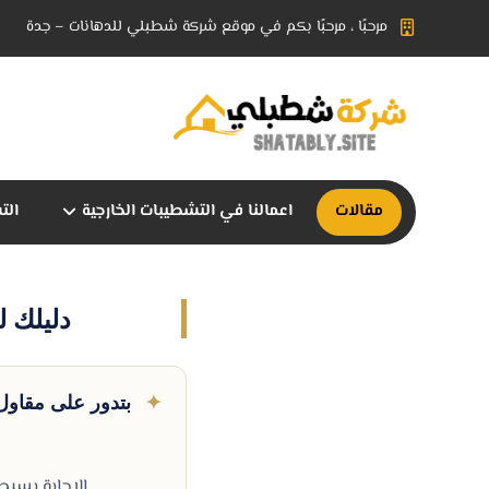
مرحبًا ، مرحبًا بكم في موقع شركة شطبلي للدهانات – جدة
مقالات
اعمالنا في التشطيبات الخارجية
الت
دليلك 
✦
بتدور على مقاول 
الإجابة بسيطة وتك