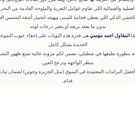
لعملية والجمالية اللي تقاوم عوامل التعرية والملوحة القادمة من البحر.
ا الخشن الذكي اللي يعطي فخامة للمبنى ويهيئه لتحمل أشعة الشمس الح
بدون ما يفقد بريقه أو يتغير درجات لونه.
ًا
ال
مقاول احمد موسي
هي قدرة هذه البويات على إخفاء عيوب التموجات
الجديدة بشكل كامل.
ة مطورة نطبقها في شطبلي، نضمن لكم مرونة عالية تمنع ظهور التشق
منظر الواجهة وتزعج العين.
فضل البراندات المعتمدة في السوق (مثل الجزيرة وجوتن) لضمان ثبات
قدام.