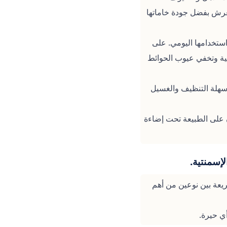
عرش بفضل جودة خاماتها
ستخدامها اليومي. على
فخامة ملوكية وتخفي عيوب الحوائط
مطابخ لأنها سهلة التنظيف والغسيل
 على الطبيعة تحت إضاءة
إسمنتية.
يعة بين نوعين من أهم
ي حيرة.