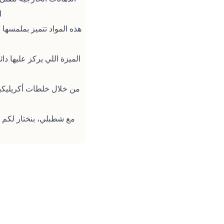
ا
هذه المواد تتميز بملمسه
الميزة اللي يركز عليها دائم
من خلال خلطات أكريليكي
مع شطبلي، بنختار لكم أ