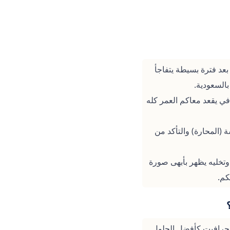
عد فترة بسيطة يتفاجأ
بالسعودية.
ي يقعد معاكم العمر كله
(المحارة) والتأكد من
وتخليه يظهر بأبهى صورة
والجرافيت كأفضل الحلول