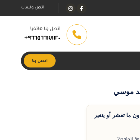
اتصل وتساب
اتصل بنا هاتفيا
٩٦٦٥٦٦١٧١١٢٠+
اتصل بنا
مد موسي
ن ما تقشر أو يتغير