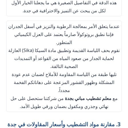
هذه الدقة في التفاصيل الصغيرة هي ما يجعلنا الخيار الأول
لكل من يبحث عن التميز والاحترافية في جدة.
عندما يتعلق الأمر بمعالجة الرطوبة والنزيز في أسفل الجدران
فإننا نطبق بروتوكولاً صارماً يعتمد على العزل الكيميائي
المتطور.
نقوم بحف اللياسة القديمة وتطبيق مادة السيكا (Sika) العازلة
لحماية الجدار من صعود المياه من القواعد أو التمديدات
الصحية التالفة.
تليها طبقة من اللياسة المقاومة للأملاح لضمان عدم عودة
المشكلة وظهور القشور المزعجة على دهاناتكم الفخمة
مجدداً.
مع
معلم تشطيب مباني بجدة
من شركتنا ستحصل على حل
نهائي وجذري ومكفول بضمان ورقي طويل الأمد.
3. مقارنة مواد التشطيب وأسعار المقاولات في جدة