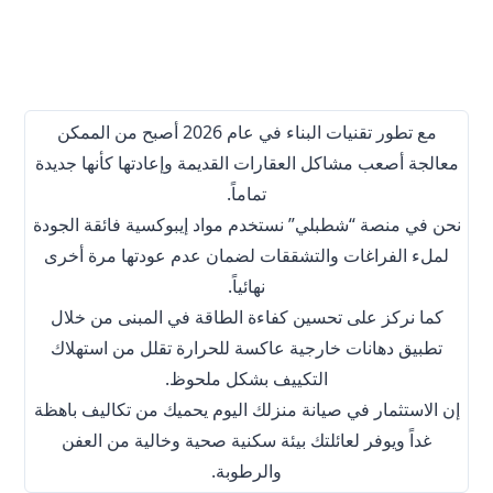
مع تطور تقنيات البناء في عام 2026 أصبح من الممكن
معالجة أصعب مشاكل العقارات القديمة وإعادتها كأنها جديدة
تماماً.
نحن في منصة “شطبلي” نستخدم مواد إيبوكسية فائقة الجودة
لملء الفراغات والتشققات لضمان عدم عودتها مرة أخرى
نهائياً.
كما نركز على تحسين كفاءة الطاقة في المبنى من خلال
تطبيق دهانات خارجية عاكسة للحرارة تقلل من استهلاك
التكييف بشكل ملحوظ.
إن الاستثمار في صيانة منزلك اليوم يحميك من تكاليف باهظة
غداً ويوفر لعائلتك بيئة سكنية صحية وخالية من العفن
والرطوبة.