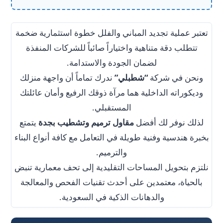
تعتبر عملية تجديد المباني والفلل خطوة استثمارية ضخمة
تتطلب دقة متناهية واختياراً صائباً للشركات المنفذة
لضمان الجودة والاستدامة.
ونحن في شركة
“شطبلي”
ندرك تماماً أن واجهة منزلك
وديكوراته الداخلية هما مرآة ذوقك الرفيع وأمان عائلتك
المستقبلي.
لذلك نوفر لك أفضل
مقاول ترميم وتشطيب بجدة
يتمتع
بخبرة هندسية وفنية طويلة في التعامل مع كافة أنواع البناء
والترميم.
نلتزم بتحويل المساحات التقليدية إلى تحف معمارية تنبض
بالحياة، معتمدين على أحدث تقنيات الفحص والمعالجة
والدهانات الذكية في السعودية.