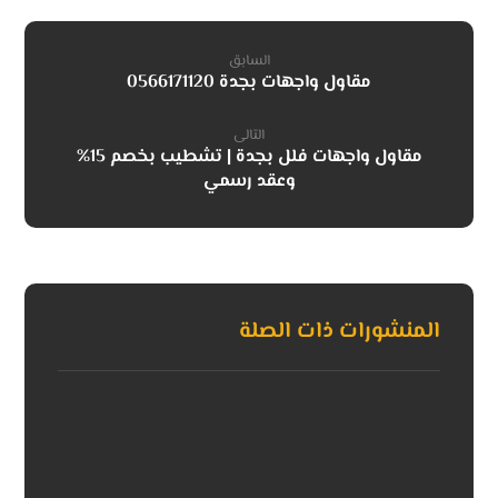
السابق
مقاول واجهات بجدة 0566171120
التالى
مقاول واجهات فلل بجدة | تشطيب بخصم 15%
وعقد رسمي
المنشورات ذات الصلة