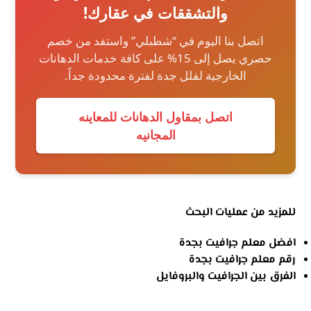
والتشققات في عقارك!
اتصل بنا اليوم في “شطبلي” واستفد من خصم
حصري يصل إلى 15% على كافة خدمات الدهانات
الخارجية لفلل جدة لفترة محدودة جداً.
اتصل بمقاول الدهانات للمعاينه
المجانيه
للمزيد من عمليات البحث
افضل معلم جرافيت بجدة
رقم معلم جرافيت بجدة
الفرق بين الجرافيت والبروفايل