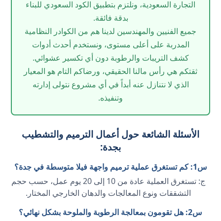
التجارة السعودية، ونلتزم بتطبيق الكود السعودي للبناء
بدقة فائقة.
جميع الفنيين والمهندسين لدينا هم من الكوادر النظامية
المدربة على أعلى مستوى، ونستخدم أحدث أدوات
كشف التريبات والرطوبة دون أي تكسير عشوائي.
ثقتكم هي رأس مالنا الحقيقي، ورضاكم التام هو المعيار
الذي لا نتنازل عنه أبداً في أي مشروع نتولى إدارته
وتنفيذه.
الأسئلة الشائعة حول أعمال الترميم والتشطيب
بجدة:
س1: كم تستغرق عملية ترميم واجهة فيلا متوسطة في جدة؟
ج: تستغرق العملية عادة من 10 إلى 20 يوم عمل، حسب حجم
التشققات ونوع المعالجات والدهان الخارجي المختار.
س2: هل تقومون بمعالجة الرطوبة والملوحة بشكل نهائي؟