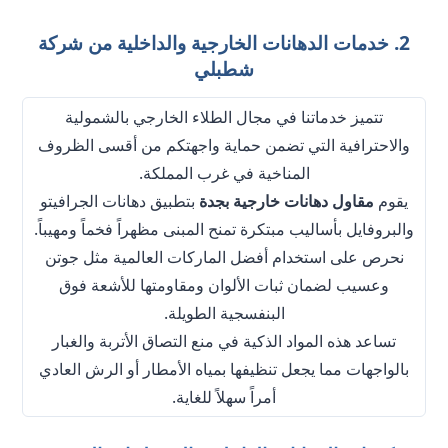
2. خدمات الدهانات الخارجية والداخلية من شركة
شطبلي
تتميز خدماتنا في مجال الطلاء الخارجي بالشمولية
والاحترافية التي تضمن حماية واجهتكم من أقسى الظروف
المناخية في غرب المملكة.
يقوم
مقاول دهانات خارجية بجدة
بتطبيق دهانات الجرافيتو
والبروفايل بأساليب مبتكرة تمنح المبنى مظهراً فخماً ومهيباً.
نحرص على استخدام أفضل الماركات العالمية مثل جوتن
وعسيب لضمان ثبات الألوان ومقاومتها للأشعة فوق
البنفسجية الطويلة.
تساعد هذه المواد الذكية في منع التصاق الأتربة والغبار
بالواجهات مما يجعل تنظيفها بمياه الأمطار أو الرش العادي
أمراً سهلاً للغاية.