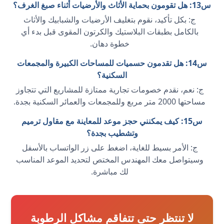
س13: هل تقومون بحماية الأثاث والأرضيات أثناء صبغ الغرف؟
ج: بكل تأكيد، نقوم بتغليف الأرضيات والشبابيك والأثاث
بالكامل بطبقات البلاستيك والكرتون المقوى قبل بدء أي
خطوة دهان.
س14: هل تقدمون حسميات للمساحات الكبيرة والمجمعات
السكنية؟
ج: نعم، نقدم خصومات تجارية ممتازة للمشاريع التي تتجاوز
مساحتها 2000 متر مربع وللمجمعات والعمائر السكنية بجدة.
س15: كيف يمكنني حجز موعد للمعاينة مع مقاول ترميم
وتشطيب بجدة؟
ج: الأمر بسيط للغاية، اضغط على زر الواتساب بالأسفل
وسيتواصل معك المهندس المختص لتحديد الموعد المناسب
لك مباشرة.
لا تنتظر حتى تتفاقم مشاكل الرطوبة