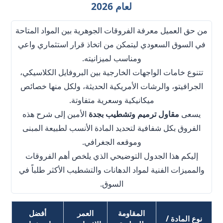
لعام 2026
من حق العميل معرفة الفروقات الجوهرية بين المواد المتاحة
في السوق السعودي ليتمكن من اتخاذ قرار استثماري واعي
ومناسب لميزانيته.
تتنوع خامات الواجهات الخارجية بين البروفايل الكلاسيكي،
الجرافيتو، والرشات الأمريكية الحديثة، ولكل منها خصائص
ميكانيكية وسعرية متفاوتة.
يسعى
مقاول ترميم وتشطيب بجدة
الأمين إلى شرح هذه
الفروق بكل شفافية لتحديد المادة الأنسب لطبيعة المبنى
وموقعه الجغرافي.
إليكم هذا الجدول التوضيحي الذي يلخص أهم الفروقات
والمميزات الفنية لمواد الدهانات والتشطيب الأكثر طلباً في
السوق.
المقاومة
العمر
أفضل
نوع المادة /