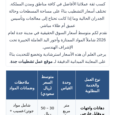
كسب ثقة عملائنا الأفاضل في كافة مناطق ومدن المملكة.
تختلف أسعار التشطيب بناءً على مساحة المسطحات وحالة
الجدران الحالية وما إذا كانت تحتاج إلى معالجات وتأسيس
عميق أم طلاء مباشر.
نقدم لكم متوسط أسعار السوق الحقيقية في مدينة جدة لعام
2026 شاملاً المواد الممتازة وأجور اليد العاملة الخبيرة تحت
الإشراف الهندسي.
يرجى العلم أن هذه الأسعار استرشادية وتخضع للتحديث بناءً
على المعاينة الميدانية الدقيقة لـ
موقع عمل تشطيبات جدة
.
متوسط
نوع العمل
وحدة
السعر
ملاحظات
والخدمة
القياس
(ريال
وضمانات المواد
المطلوبة
سعودي)
متر
شامل مواد
دهانات واجهات
30 – 50
مربع
جوتن/عسيب +
بروفايل خارجي
ريال