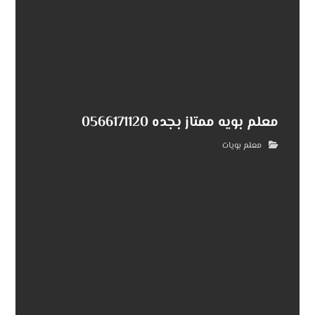
معلم بويه ممتاز بجده 0566171120
معلم بويات