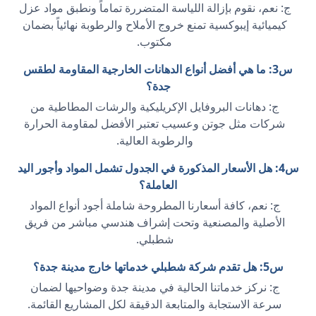
ج: نعم، نقوم بإزالة اللياسة المتضررة تماماً ونطبق مواد عزل
كيميائية إيبوكسية تمنع خروج الأملاح والرطوبة نهائياً بضمان
مكتوب.
س3: ما هي أفضل أنواع الدهانات الخارجية المقاومة لطقس
جدة؟
ج: دهانات البروفايل الإكريليكية والرشات المطاطية من
شركات مثل جوتن وعسيب تعتبر الأفضل لمقاومة الحرارة
والرطوبة العالية.
س4: هل الأسعار المذكورة في الجدول تشمل المواد وأجور اليد
العاملة؟
ج: نعم، كافة أسعارنا المطروحة شاملة أجود أنواع المواد
الأصلية والمصنعية وتحت إشراف هندسي مباشر من فريق
شطبلي.
س5: هل تقدم شركة شطبلي خدماتها خارج مدينة جدة؟
ج: نركز خدماتنا الحالية في مدينة جدة وضواحيها لضمان
سرعة الاستجابة والمتابعة الدقيقة لكل المشاريع القائمة.